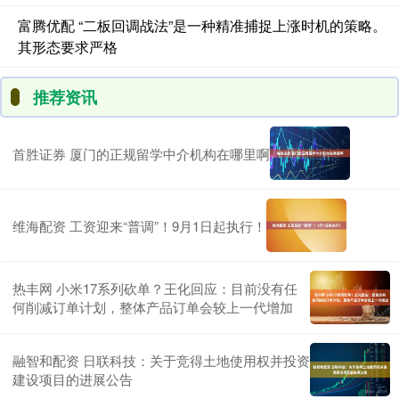
富腾优配 “二板回调战法”是一种精准捕捉上涨时机的策略。
其形态要求严格
推荐资讯
首胜证券 厦门的正规留学中介机构在哪里啊
维海配资 工资迎来“普调”！9月1日起执行！
热丰网 小米17系列砍单？王化回应：目前没有任
何削减订单计划，整体产品订单会较上一代增加
融智和配资 日联科技：关于竞得土地使用权并投资
建设项目的进展公告