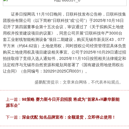
证券日报网讯 11月10日晚间，日联科技发布公告称，日联科技集
团股份有限公司（以下简称“日联科技”或“公司”）于2025年10月16日
召开了第四届董事会第十五次会议，审议通过了《关于拟购买土地使
用权并投资建设项目的议案》，同意公司开展“日联科技年产3000台
套工业射线智能检测设备”项目二期建设，购买无锡市新吴区43，077
平方米（约64.62亩）土地使用权，同时授权公司经营管理层具体负责
购买土地使用权及项目建设相关事宜。公司于2025年10月29日通过招
拍挂取得了竞得入选人通知书，2025年11月10日按照相关法律规定和
法定程序与无锡市自然资源和规划局签署了《国有建设用地使用权出
让合同》（合同编号：3202912025CR0031）。
盛鹏配资提示：文章来自网络，不代表本站观点。
上一篇：
98策略 赛力斯今日开启招股 将成为“首家A+H豪华新能
源车企”
下一篇：
深金优配 知名品牌宣布：全额退货，立即停止使用！