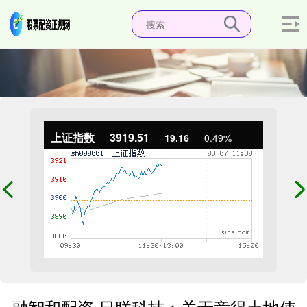
上证指数
3919.51
19.16
0.49%