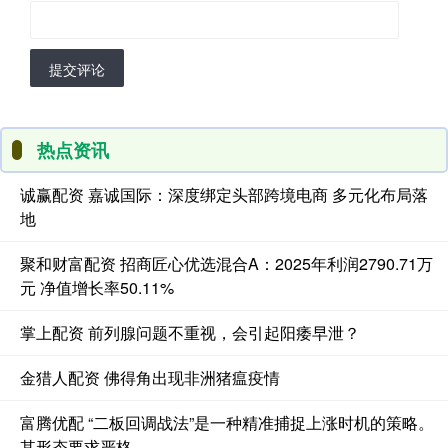
提交评论
热点资讯
诚赢配资 嘉诚国际：深度绑定头部跨境电商 多元化布局落
地
聚和财富配资 招商匠心优选混合A：2025年利润2790.71万
元 净值增长率50.11%
掌上配资 前列腺问题不重视，会引起阳痿早泄？
金猎人配资 佛得角出现非洲猪瘟疫情
富腾优配 “二板回调战法”是一种精准捕捉上涨时机的策略。
其形态要求严格