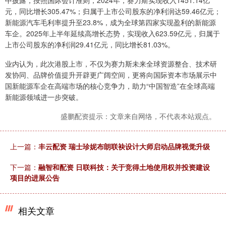
中披露，按照国际会计准则，2024年，赛力斯实现收入1451.14亿
元，同比增长305.47%；归属于上市公司股东的净利润达59.46亿元；
新能源汽车毛利率提升至23.8%，成为全球第四家实现盈利的新能源
车企。2025年上半年延续高增长态势，实现收入623.59亿元，归属于
上市公司股东的净利润29.41亿元，同比增长81.03%。
业内认为，此次港股上市，不仅为赛力斯未来全球资源整合、技术研
发协同、品牌价值提升开辟更广阔空间，更将向国际资本市场展示中
国新能源车企在高端市场的核心竞争力，助力“中国智造”在全球高端
新能源领域进一步突破。
盛鹏配资提示：文章来自网络，不代表本站观点。
上一篇：
丰云配资 瑞士珍妮布朗联袂设计大师启动品牌视觉升级
下一篇：
融智和配资 日联科技：关于竞得土地使用权并投资建设
项目的进展公告
相关文章