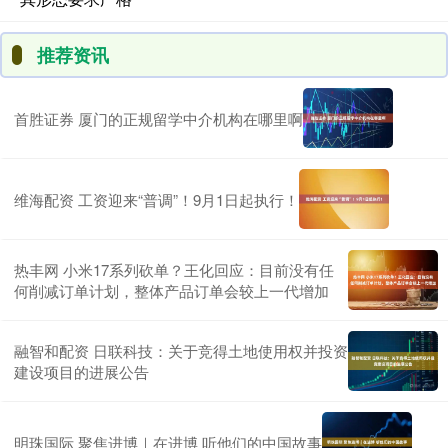
推荐资讯
首胜证券 厦门的正规留学中介机构在哪里啊
维海配资 工资迎来“普调”！9月1日起执行！
热丰网 小米17系列砍单？王化回应：目前没有任
何削减订单计划，整体产品订单会较上一代增加
融智和配资 日联科技：关于竞得土地使用权并投资
建设项目的进展公告
明珠国际 聚焦进博｜在进博 听他们的中国故事