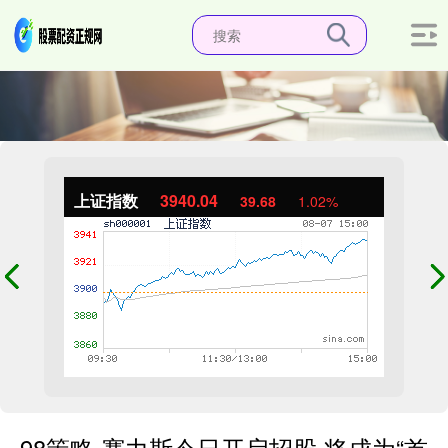
上证指数
3940.04
39.68
1.02%