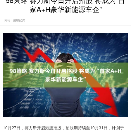
98策略 赛力斯今日开启招股 将成为“首
家A+H豪华新能源车企”
网站：盛鹏配资
10月27日，赛力斯开启港股招股，招股期持续至10月31日，计划于