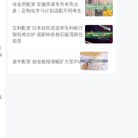
传金所配资 安徽库课专升本亮点
多：定制化学习计划适配不同考生
宝利配资 日本自民党选举失利检讨
报告将出炉 或影响首相石破茂留任
前景
划
构
途牛配资 创业板指涨幅扩大至3%
点