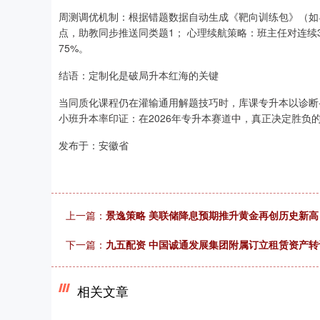
周测调优机制：根据错题数据自动生成《靶向训练包》（如
点，助教同步推送同类题1； 心理续航策略：班主任对连续3
75%。
结语：定制化是破局升本红海的关键
当同质化课程仍在灌输通用解题技巧时，库课专升本以诊断-
小班升本率印证：在2026年专升本赛道中，真正决定胜负
发布于：安徽省
上一篇：
景逸策略 美联储降息预期推升黄金再创历史新高
下一篇：
九五配资 中国诚通发展集团附属订立租赁资产转
相关文章