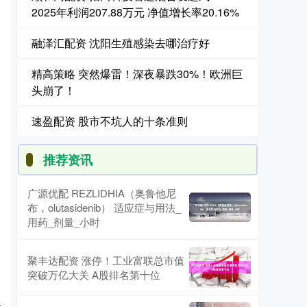
2025年利润207.88万元 净值增长率20.16%
融泽汇配资 沈阳生殖感染去哪治疗好
精高策略 突然爆雷！深夜暴跌30%！欧洲巨
头崩了！
速盈配资 股市不坑人的十条准则
推荐资讯
广源优配 REZLIDHIA（奥鲁他尼
布，olutasidenib） 适应症与用法_
用药_剂量_小时
聚丰达配资 涨停！工业富联总市值
突破万亿大关 A股排名第十位
合