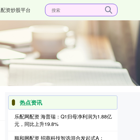
上配资炒股平台
热点资讯
乐配网配资 海普瑞：Q1归母净利润为1.88亿
元，同比上升19.8%
顺和网配资 招商科技智选混合发起式A：