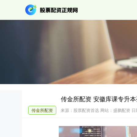
传金所配资 安徽库课专升
传金所配资
来源：股票配资首选
网站：盛鹏配资
日期