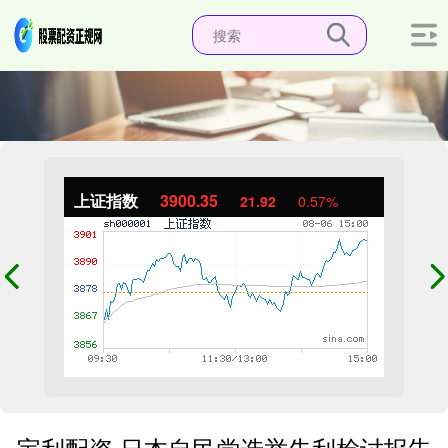
上证指数
3900.35
21.92
0.57%