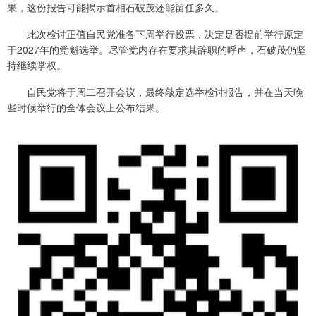
果，这份报告可能揭示首相石破茂还能留任多久。
此次检讨正值自民党准备下周举行投票，决定是否提前举行原定
于2027年的党魁选举。尽管党内存在要求其辞职的呼声，石破茂仍坚
持继续掌权。
自民党将于周二召开会议，最终敲定选举检讨报告，并在当天晚
些时候举行的全体会议上公布结果。