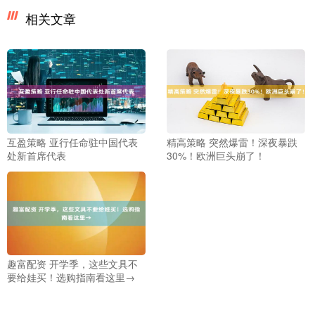
相关文章
互盈策略 亚行任命驻中国代表
精高策略 突然爆雷！深夜暴跌
处新首席代表
30%！欧洲巨头崩了！
趣富配资 开学季，这些文具不
要给娃买！选购指南看这里→