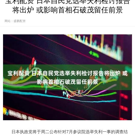
宝利配资 日本自民党选举失利检讨报告
将出炉 或影响首相石破茂留任前景
网站：盛鹏配资
日本执政党将于周二公布针对7月参议院选举失利一事的调查结