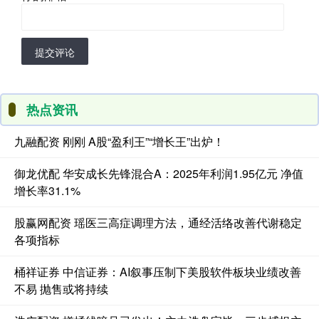
提交评论
热点资讯
九融配资 刚刚 A股“盈利王”“增长王”出炉！
御龙优配 华安成长先锋混合A：2025年利润1.95亿元 净值
增长率31.1%
股赢网配资 瑶医三高症调理方法，通经活络改善代谢稳定
各项指标
桶祥证券 中信证券：AI叙事压制下美股软件板块业绩改善
不易 抛售或将持续