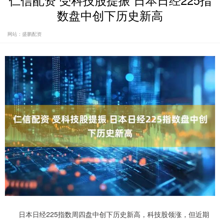
仁信配资 受科技股提振 日本日经225指
数盘中创下历史新高
网站：盛鹏配资
日本日经225指数周四盘中创下历史新高，科技股领涨，但近期