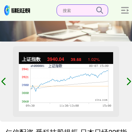
上证指数
3940.04
39.68
1.02%