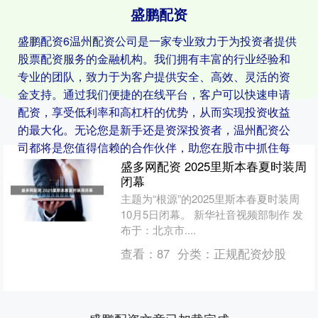
盛鹏配资
盛鹏配资6温州配资公司是一家专业致力于为投资者提供
股票配资服务的金融机构。我们拥有丰富的行业经验和
专业的团队，致力于为客户提供安全、高效、灵活的资
金支持。通过我们便捷的在线平台，客户可以快速申请
配资，享受低利率和高杠杆的优势，从而实现投资收益
的最大化。无论您是新手还是资深投资者，温州配资公
司都将是您值得信赖的合作伙伴，助您在股市中抓住每
一个投资良机。
盛多网配资 2025里斯本春夏时装周
闭幕
主题为“根源”的2025里斯本春夏时装周
10月5日闭幕。 新华社音视频部制作 发
布于：北京市....
查看：
87
分类：
正规配资炒股