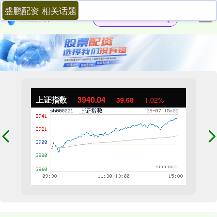
盛鹏配资 相关话题
上证指数
3940.04
39.68
1.02%