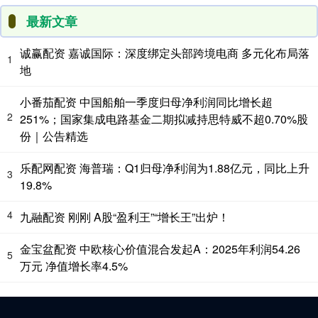
最新文章
诚赢配资 嘉诚国际：深度绑定头部跨境电商 多元化布局落
1
地
小番茄配资 中国船舶一季度归母净利润同比增长超
2
251%；国家集成电路基金二期拟减持思特威不超0.70%股
份｜公告精选
乐配网配资 海普瑞：Q1归母净利润为1.88亿元，同比上升
3
19.8%
4
九融配资 刚刚 A股“盈利王”“增长王”出炉！
金宝盆配资 中欧核心价值混合发起A：2025年利润54.26
5
万元 净值增长率4.5%