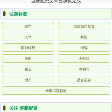
盛鹏配资文章已加载完成
话题标签
发布
自信阳光配资
人气
特朗
同创优配
继续
美国
天创网
联合
净利润
增长
星合证券
全部话题标签
关注 盛鹏配资